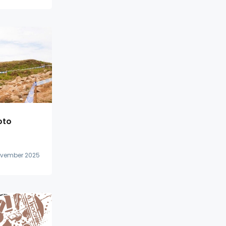
oto
november 2025