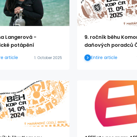
na Langerová -
9. ročník běhu Komo
ické potápění
daňových poradců 
re article
Entire article
1. October 2025