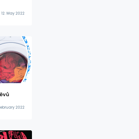
12. May 2022
děvů
February 2022