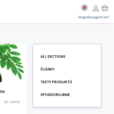
English
Login
Cart
ALL SECTIONS
ČLÁNKY
TESTY PRODUKTŮ
ota
SPONZORUJEME
23. march