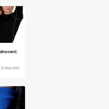
dnocení:
12. May 2022