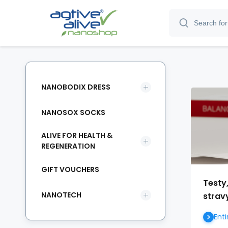
NANOBODIX DRESS
NANOSOX SOCKS
ALIVE FOR HEALTH &
REGENERATION
GIFT VOUCHERS
Testy
NANOTECH
strav
Enti