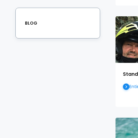
BLOG
Stand
Enti