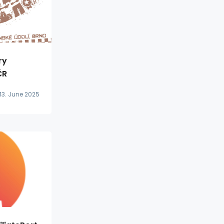
ry
ČR
13. June 2025